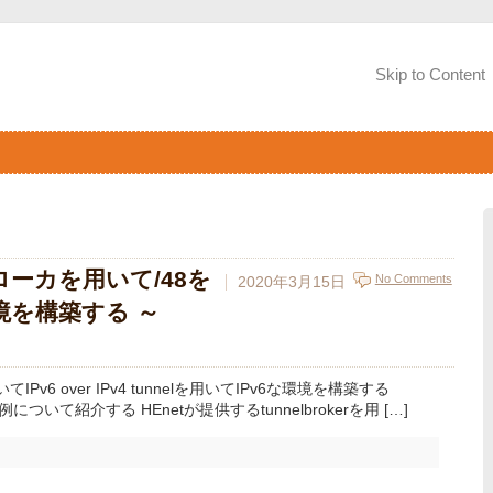
Skip to Content
ローカを用いて/48を
No Comments
2020年3月15日
境を構築する ～
てIPv6 over IPv4 tunnelを用いてIPv6な環境を構築する
例について紹介する HEnetが提供するtunnelbrokerを用 […]