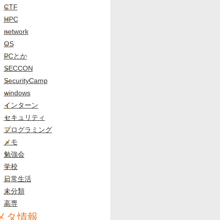
CTF
HPC
network
OS
PCとか
SECCON
SecurityCamp
windows
インターン
セキュリティ
プログラミング
メモ
勉強会
学校
日常生活
未分類
高専
メタ情報