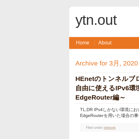
ytn.out
Home
About
Archive for 3月, 2020
HEnetのトンネルブ
自由に使えるIPv6環
EdgeRouter編～
TL;DR IPv4しかない環境におい
EdgeRouterを用いた場合の事
Filed under
network