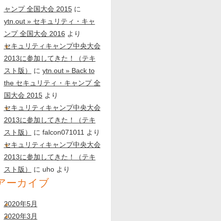
ャンプ 全国大会 2015
に
ytn.out » セキュリティ・キャ
ンプ 全国大会 2016
より
セキュリティキャンプ中央大会
2013に参加してきた！（テキ
スト版）
に
ytn.out » Back to
the セキュリティ・キャンプ 全
国大会 2015
より
セキュリティキャンプ中央大会
2013に参加してきた！（テキ
スト版）
に
falcon071011
より
セキュリティキャンプ中央大会
2013に参加してきた！（テキ
スト版）
に
uho
より
アーカイブ
2020年5月
2020年3月