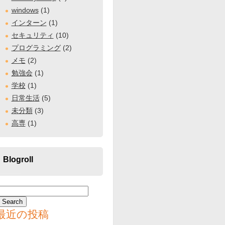
windows
(1)
インターン
(1)
セキュリティ
(10)
プログラミング
(2)
メモ
(2)
勉強会
(1)
学校
(1)
日常生活
(5)
未分類
(3)
高専
(1)
Blogroll
最近の投稿